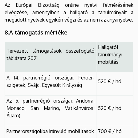
Az Európai Bizottság online nyelvi felmérésének
elvégzése, amennyiben a hallgató a tanulmányait a
megadott nyelvek egyikén végzi és az nem az anyanyelve.
8.A támogatás mértéke
Hallgatói
Tervezett támogatások összefoglaló
tanulmányi
táblázata 2021
mobilitás
A 14. partnerrégió országai: Feröer-
520 € / hó
szigetek, Svájc, Egyesült Királyság
Az 5. partnerrégió országai: Andorra,
Monaco, San Marino, Vatikánvárosi
520 € / hó
Állam)
Partnerországokba irányuló mobilitások
700 € / hó