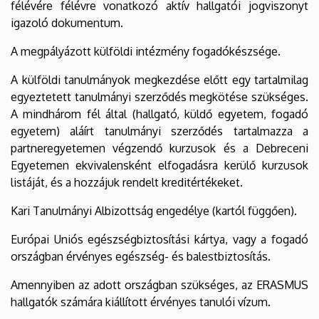
félévére félévre vonatkozó aktív hallgatói jogviszonyt
igazoló dokumentum.
A megpályázott külföldi intézmény fogadókészsége.
A külföldi tanulmányok megkezdése előtt egy tartalmilag
egyeztetett tanulmányi szerződés megkötése szükséges.
A mindhárom fél által (hallgató, küldő egyetem, fogadó
egyetem) aláírt tanulmányi szerződés tartalmazza a
partneregyetemen végzendő kurzusok és a Debreceni
Egyetemen ekvivalensként elfogadásra kerülő kurzusok
listáját, és a hozzájuk rendelt kreditértékeket.
Kari Tanulmányi Albizottság engedélye (kartól függően).
Európai Uniós egészségbiztosítási kártya, vagy a fogadó
országban érvényes egészség- és balestbiztosítás.
Amennyiben az adott országban szükséges, az ERASMUS
hallgatók számára kiállított érvényes tanulói vízum.