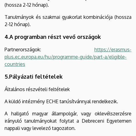
(hossza 2-12 hónap).
Tanulmányok és szakmai gyakorlat kombinációja (hossza
2-12 hónap).
4.A programban részt vevő országok
Partnerországok:
https://erasmus-
plus.ec.europa.eu/hu/programme-guide/part-a/eligible-
countries
5.Pályázati feltételek
Általános részvételi feltételek
A küldő intézmény ECHE tanúsítvánnyal rendelkezik.
A hallgató magyar állampolgár, vagy oklevélszerzésre
irányuló tanulmányokat folytat a Debreceni Egyetemen
nappali vagy levelező tagozaton.