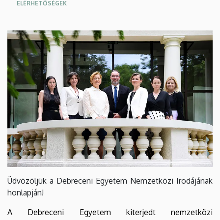
ELÉRHETŐSÉGEK
Üdvözöljük a Debreceni Egyetem Nemzetközi Irodájának
honlapján!
A Debreceni Egyetem kiterjedt nemzetközi