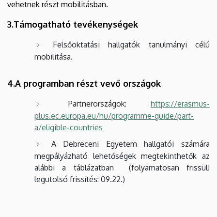
vehetnek részt mobilitásban.
3.Támogatható tevékenységek
Felsőoktatási hallgatók tanulmányi célú
mobilitása.
4.A programban részt vevő országok
Partnerországok:
https://erasmus-
plus.ec.europa.eu/hu/programme-guide/part-
a/eligible-countries
A Debreceni Egyetem hallgatói számára
megpályázható lehetőségek megtekinthetők az
alábbi a táblázatban (folyamatosan frissül!
legutolsó frissítés: 09.22.)