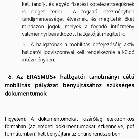
kell tandíj-, és egyéb fizetési kötelezettségüknek
is eleget tenni. A fogadó intézményben
tandíjmentességet élveznek, és megilletik őket
mindazon jogok, melyek a fogadó intézmény
valamennyi beiratkozott hallgatóját megilletik.
A hallgatónak a mobilitás befejezéséig aktív
hallgatói jogviszonnyal kell rendelkeznie a küldő
intézményben.
6. Az ERASMUS+ hallgatói tanulmányi célú
mobilitás pályázat benyújtásához szükséges
dokumentumok
Figyelem! A dokumentumokat kizárólag elektronikus
formában (az eredeti dokumentumokat szkennelve, pdf
formátumban) kell benyújtani az online rendszerben!