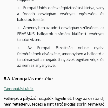
Európai Uniós egészségbiztosítási kártya, vagy
a fogadó országban érvényes egészség- és
balestbiztosítás.
Amennyiben az adott országban szükséges, az
ERASMUS hallgatók számára kiállított érvényes
tanulói vízum.
Az Európai Bizottság online nyelvi
felmérésének elvégzése, amennyiben a hallgató a
tanulmányait a megadott nyelvek egyikén végzi és
az nem az anyanyelve.
8.A támogatás mértéke
Támogatási ráták
Felhívjuk a pályázó hallgatók figyelmét, hogy az ösztöndíj
nem feltétlenül fedezi a kint tartózkodás során felmerülő