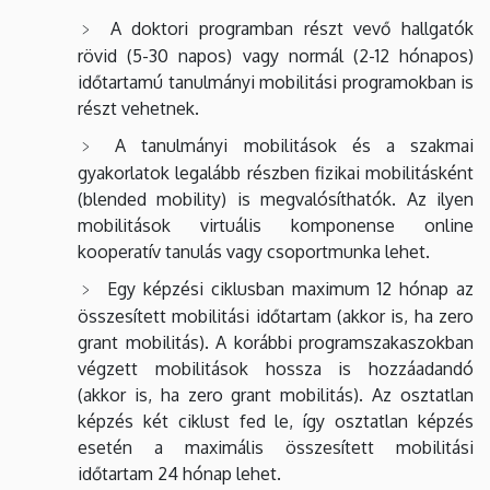
A doktori programban részt vevő hallgatók
rövid (5-30 napos) vagy normál (2-12 hónapos)
időtartamú tanulmányi mobilitási programokban is
részt vehetnek.
A tanulmányi mobilitások és a szakmai
gyakorlatok legalább részben fizikai mobilitásként
(blended mobility) is megvalósíthatók. Az ilyen
mobilitások virtuális komponense online
kooperatív tanulás vagy csoportmunka lehet.
Egy képzési ciklusban maximum 12 hónap az
összesített mobilitási időtartam (akkor is, ha zero
grant mobilitás). A korábbi programszakaszokban
végzett mobilitások hossza is hozzáadandó
(akkor is, ha zero grant mobilitás). Az osztatlan
képzés két ciklust fed le, így osztatlan képzés
esetén a maximális összesített mobilitási
időtartam 24 hónap lehet.