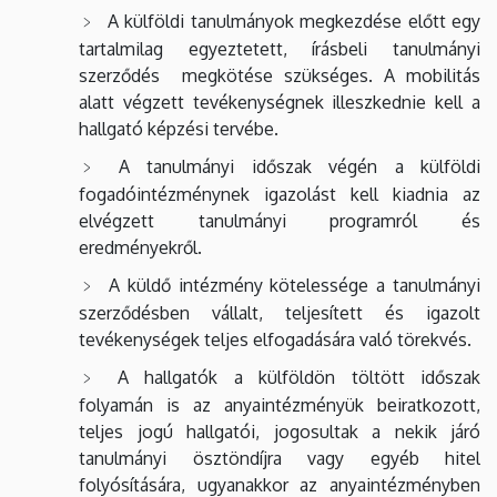
A külföldi tanulmányok megkezdése előtt egy
tartalmilag egyeztetett, írásbeli tanulmányi
szerződés megkötése szükséges. A mobilitás
alatt végzett tevékenységnek illeszkednie kell a
hallgató képzési tervébe.
A tanulmányi időszak végén a külföldi
fogadóintézménynek igazolást kell kiadnia az
elvégzett tanulmányi programról és
eredményekről.
A küldő intézmény kötelessége a tanulmányi
szerződésben vállalt, teljesített és igazolt
tevékenységek teljes elfogadására való törekvés.
A hallgatók a külföldön töltött időszak
folyamán is az anyaintézményük beiratkozott,
teljes jogú hallgatói, jogosultak a nekik járó
tanulmányi ösztöndíjra vagy egyéb hitel
folyósítására, ugyanakkor az anyaintézményben