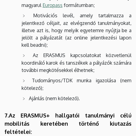
magyarul
Europass
formátumban;
Motivációs levél, amely tartalmazza a
jelentkező céljait, az elvégzendő tanulmányokat,
illetve azt is, hogy melyik egyetemre nyújtja be a
jelölt a pályázatát (az online jelentkezési lapon
kell beadni);
Az ERASMUS kapcsolatokat közvetlenül
koordináló karok és tanszékek a pályázók számára
további megkötésekkel élhetnek;
Tudományos/TDK munka igazolása (nem
kötelező);
Ajánlás (nem kötelező).
7.Az ERASMUS+ hallgatói tanulmányi célú
mobilitás keretében történő kiutazás
feltételei: