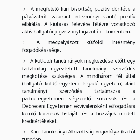
A megfelelő kari bizottság pozitív döntése a
pályázatról, valamint intézményi szintű pozitív
elbírálás. A kiutazás félévére félévre vonatkozó
aktív hallgatói jogviszonyt igazoló dokumentum.
A megpályázott külföldi intézmény
fogadókészsége.
A külföldi tanulmányok megkezdése előtt egy
tartalmilag egyeztetett tanulmányi szerződés
megkötése szükséges. A mindhárom fél által
(hallgató, küldő egyetem, fogadó egyetem) aláírt
tanulmányi szerződés tartalmazza a
partneregyetemen végzendő kurzusok és a
Debreceni Egyetemen ekvivalensként elfogadásra
kerülő kurzusok listáját, és a hozzájuk rendelt
kreditértékeket.
Kari Tanulmányi Albizottság engedélye (kartól
függően).