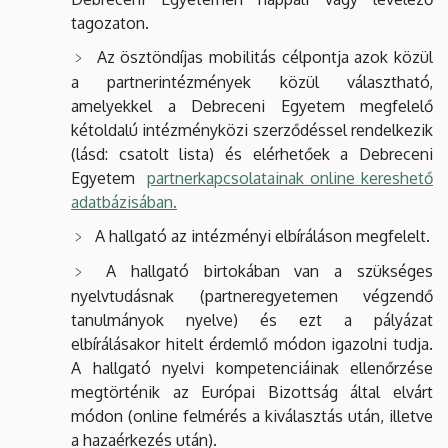
tagozaton.
Az ösztöndíjas mobilitás célpontja azok közül
a partnerintézmények közül választható,
amelyekkel a Debreceni Egyetem megfelelő
kétoldalú intézményközi szerződéssel rendelkezik
(lásd: csatolt lista) és elérhetőek a Debreceni
Egyetem
partnerkapcsolatainak online kereshető
adatbázisában.
A hallgató az intézményi elbíráláson megfelelt.
A hallgató birtokában van a szükséges
nyelvtudásnak (partneregyetemen végzendő
tanulmányok nyelve) és ezt a pályázat
elbírálásakor hitelt érdemlő módon igazolni tudja.
A hallgató nyelvi kompetenciáinak ellenőrzése
megtörténik az Európai Bizottság által elvárt
módon (online felmérés a kiválasztás után, illetve
a hazaérkezés után).