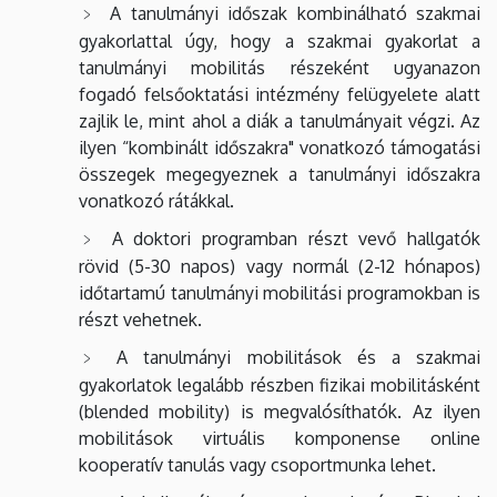
A tanulmányi időszak kombinálható szakmai
gyakorlattal úgy, hogy a szakmai gyakorlat a
tanulmányi mobilitás részeként ugyanazon
fogadó felsőoktatási intézmény felügyelete alatt
zajlik le, mint ahol a diák a tanulmányait végzi. Az
ilyen “kombinált időszakra" vonatkozó támogatási
összegek megegyeznek a tanulmányi időszakra
vonatkozó rátákkal.
A doktori programban részt vevő hallgatók
rövid (5-30 napos) vagy normál (2-12 hónapos)
időtartamú tanulmányi mobilitási programokban is
részt vehetnek.
A tanulmányi mobilitások és a szakmai
gyakorlatok legalább részben fizikai mobilitásként
(blended mobility) is megvalósíthatók. Az ilyen
mobilitások virtuális komponense online
kooperatív tanulás vagy csoportmunka lehet.