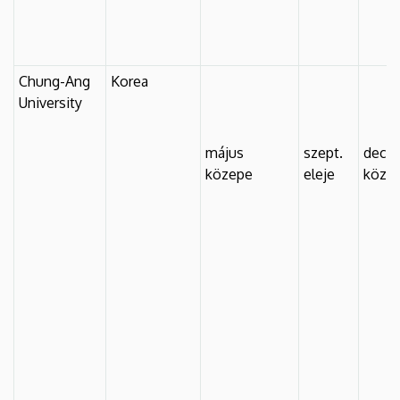
Chung-Ang
Korea
University
május
szept.
dec.
közepe
eleje
köze