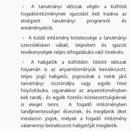
A tanulmányi időszak végén a külföldi
fogadóintézménynek igazolást kell kiadnia az
elvégzett tanulmányi programról és
eredményekről.
A küldő intézmény kötelessége a tanulmányi
szerződésben vállalt, teljesített és igazolt
tevékenységek teljes elfogadására való törekvés.
A hallgatók a külföldön töltött időszak
folyamán is az anyaintézményük beiratkozott,
teljes jogú hallgatói, jogosultak a nekik járó
tanulmányi ösztöndíjra vagy egyéb hitel
folyósítására, ugyanakkor az anyaintézményben
kell tandíj-, és egyéb fizetési kötelezettségüknek
is eleget tenni. A fogadó intézményben
tandíjmentességet élveznek, és megilletik őket
mindazon jogok, melyek a fogadó intézmény
valamennyi beiratkozott hallgatóját megilletik.