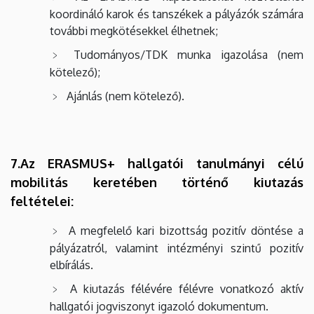
koordináló karok és tanszékek a pályázók számára
további megkötésekkel élhetnek;
Tudományos/TDK munka igazolása (nem
kötelező);
Ajánlás (nem kötelező).
7.Az ERASMUS+ hallgatói tanulmányi célú
mobilitás keretében történő kiutazás
feltételei:
A megfelelő kari bizottság pozitív döntése a
pályázatról, valamint intézményi szintű pozitív
elbírálás.
A kiutazás félévére félévre vonatkozó aktív
hallgatói jogviszonyt igazoló dokumentum.