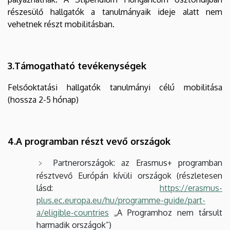
részesülő hallgatók a tanulmányaik ideje alatt nem
vehetnek részt mobilitásban.
3.Támogatható tevékenységek
Felsőoktatási hallgatók tanulmányi célú mobilitása
(hossza 2-5 hónap)
4.A programban részt vevő országok
Partnerországok: az Erasmus+ programban
résztvevő Európán kívüli országok (részletesen
lásd:
https://erasmus-
plus.ec.europa.eu/hu/programme-guide/part-
a/eligible-countries
„A Programhoz nem társult
harmadik országok”)