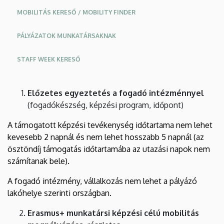
MOBILITÁS KERESŐ / MOBILITY FINDER
PÁLYÁZATOK MUNKATÁRSAKNAK
STAFF WEEK KERESŐ
Előzetes egyeztetés a fogadó intézménnyel
(fogadókészség, képzési program, időpont)
A támogatott képzési tevékenység időtartama nem lehet
kevesebb 2 napnál és nem lehet hosszabb 5 napnál (az
ösztöndíj támogatás időtartamába az utazási napok nem
számítanak bele).
A fogadó intézmény, vállalkozás nem lehet a pályázó
lakóhelye szerinti országban.
Erasmus+ munkatársi képzési célú mobilitás